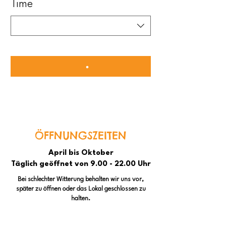
Time
ÖFFNUNGSZEITEN
April bis Oktober
Täglich geöffnet von 9.00 - 22.00 Uhr
Bei schlechter Witterung behalten wir uns vor,
später zu öffnen oder das Lokal geschlossen zu
halten.
Informationen zu aktuellen Öffnungszeiten
findest du hier und auf Instagram!