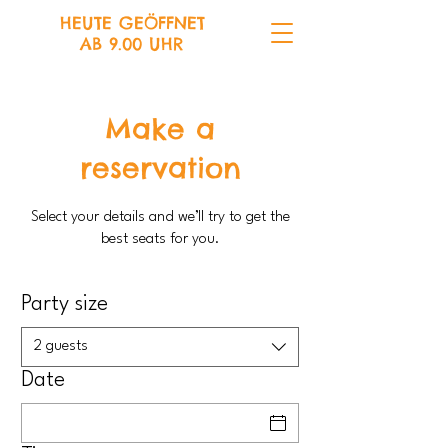
HEUTE GEÖFFNET
AB 9.00 UHR
Make a
reservation
Select your details and we’ll try to get the
best seats for you.
Party size
2 guests
Date