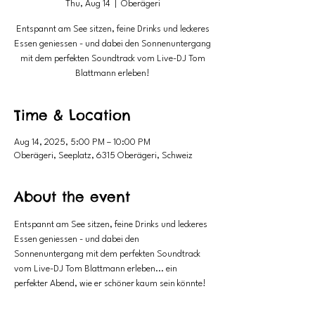
Thu, Aug 14
  |  
Oberägeri
Entspannt am See sitzen, feine Drinks und leckeres
Essen geniessen - und dabei den Sonnenuntergang
mit dem perfekten Soundtrack vom Live-DJ Tom
Blattmann erleben!
Time & Location
Aug 14, 2025, 5:00 PM – 10:00 PM
Oberägeri, Seeplatz, 6315 Oberägeri, Schweiz
About the event
Entspannt am See sitzen, feine Drinks und leckeres 
Essen geniessen - und dabei den 
Sonnenuntergang mit dem perfekten Soundtrack 
vom Live-DJ Tom Blattmann erleben... ein 
perfekter Abend, wie er schöner kaum sein könnte!