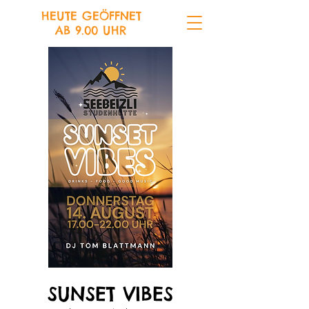
HEUTE GEÖFFNET
AB 9.00 UHR
SUNSET VIBES