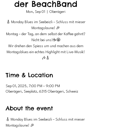
der BeachBand
Mon, Sep 01
  |  
Oberägeri
🎸 Monday Blues im Seebeizli – Schluss mit mieser
Montagslaune! 🎉
Montag – der Tag, an dem selbst der Kaffee gähnt?
Nicht bei uns!☕️🤩
Wir drehen den Spiess um und machen aus dem
Montagsblues ein echtes Highlight mit Live-Musik!
🎶🎸
Time & Location
Sep 01, 2025, 7:00 PM – 9:00 PM
Oberägeri, Seeplatz, 6315 Oberägeri, Schweiz
About the event
🎸 Monday Blues im Seebeizli – Schluss mit mieser 
Montagslaune! 🎉