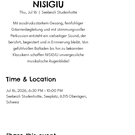
NISIGIU
Thu, Jul 16
  |  
Seebeizli Studenhütte
Mit ausdrucksstarkem Gesang, feinfühliger
Gitarrenbegleitung und mit stimmungsvoller
Perkussion entsteht ein vielseitiger Sound, der
berührt, begeistert und in Erinnerung bleibt. Von
gefühlvollen Balladen bis hin zu bekannten
Klassikern schaffen NISIGIU unvergessliche
musikalische Augenblicke!
Time & Location
Jul 16, 2026, 6:30 PM – 10:00 PM
Seebeizli Studenhütte, Seeplatz, 6315 Oberägeri,
Schweiz