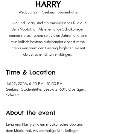
HARRY
Wed, Jul 22
  |  
Seebeizli Studenhütte
Livia und Harry sind ein musikalisches Duo aus
dem Muotathal. Als ehemalige Schulkollegen
kennen sie sich schon seit vielen Jahren und sind
musikalisch bestens aufeinander abgestimmt.
Ihren zweistimmigen Gesang begleiten sie mit
akkustischen Gitarrenklängen.
Time & Location
Jul 22, 2026, 6:30 PM – 10:30 PM
Seebeizli Studenhütte, Seeplatz, 6315 Oberägeri,
Schweiz
About the event
Livia und Harry sind ein musikalisches Duo aus 
dem Muotathal. Als ehemalige Schulkollegen 