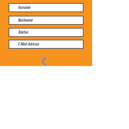
ABONNIEREN!
ÖFFNUNGSZEITEN
April bis Oktober