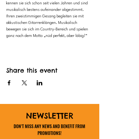
kennen sie sich schon seit vielen Jahren und sind 
musikalisch bestens aufeinander abgestimmt. 
Ihren zweistimmigen Gesang begleiten sie mit 
akkustischen Gitarrenklängen. Musikalisch 
bewegen sie sich im Country-Bereich und spielen 
ganz nach dem Motto „nüd perfekt, aber läbig!“
Share this event
NEWSLETTER
DON’T MISS ANY NEWS AND BENEFIT FROM
PROMOTIONS!